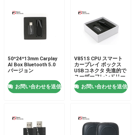
会社案内
品質管理
お問い合わせ
50*24*13mm Carplay
V851S CPU スマート
AI Box Bluetooth 5.0
カープレイ ボックス
バージョン
USBコネクタ 先進的で
ニュース
ユーザーフレンドリー
なインストール
お問い合わせを送信
お問い合わせを送信
すべての場合
見積依頼
Androidカーラジオステレオ