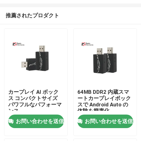
推薦されたプロダクト
カープレイ AI ボック
64MB DDR2 内蔵スマ
ス コンパクトサイズ
ートカープレイボック
ホーム
パワフルなパフォーマ
スで Android Auto の
ンス
体験を簡素化
製品
お問い合わせを送信
お問い合わせを送信
企業情報