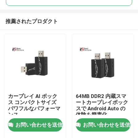
推薦されたプロダクト
カープレイ AI ボック
64MB DDR2 内蔵スマ
ホーム
ス コンパクトサイズ
ートカープレイボック
パワフルなパフォーマ
スで Android Auto の
ンス
体験を簡素化
製品
お問い合わせを送信
お問い合わせを送信
企業情報