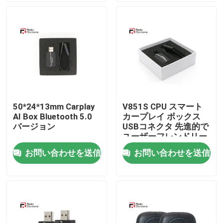
会社案内
品質管理
お問い合わせ
50*24*13mm Carplay
V851S CPU スマート
AI Box Bluetooth 5.0
カープレイ ボックス
ニュース
バージョン
USBコネクタ 先進的で
ユーザーフレンドリー
なインストール
お問い合わせを送信
お問い合わせを送信
すべての場合
見積依頼
Androidカーラジオステレオ