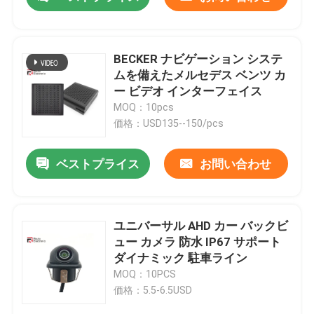
BECKER ナビゲーション システ
ムを備えたメルセデス ベンツ カ
ー ビデオ インターフェイス
MOQ：10pcs
価格：USD135--150/pcs
ベストプライス
お問い合わせ
ホーム
ユニバーサル AHD カー バックビ
ュー カメラ 防水 IP67 サポート
ダイナミック 駐車ライン
製品
MOQ：10PCS
価格：5.5-6.5USD
企業情報