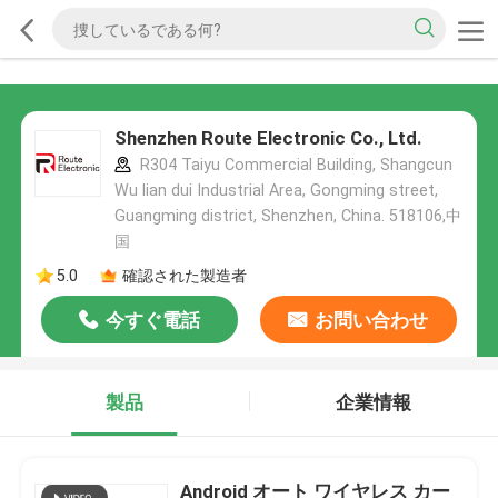
Shenzhen Route Electronic Co., Ltd.
R304 Taiyu Commercial Building, Shangcun
Wu lian dui Industrial Area, Gongming street,
Guangming district, Shenzhen, China. 518106,中
国
5.0
確認された製造者
今すぐ電話
お問い合わせ
製品
企業情報
Android オート ワイヤレス カー