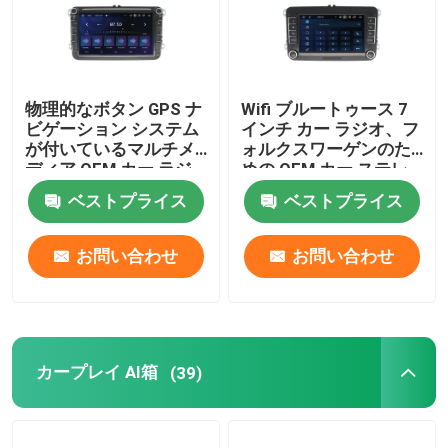
物理的なボタン GPS ナ
Wifi ブルートゥース 7
ビゲーション システム
インチ カー ラジオ、フ
が付いているマルチメ
ォルクスワーゲンのた
ディア OEM カー ラジ
めの OEM カー ステレ
オ 8 インチ
オ
ベストプライス
ベストプライス
お問い合わせ
お問い合わせ
カープレイ AI箱
(39)