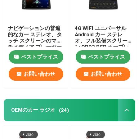
ナビゲーションの普遍
4G WIFI ユニバーサル
的なカー ステレオ、タ
Android カー ステレ
ッチ スクリーンのマル
オ、フル装備スクリー
チメディア プレーヤー
ン OBD2 DSP カープレ
1920 × 720 IPS
イ
ベストプライス
ベストプライス
お問い合わせ
お問い合わせ
OEMのカー ラジオ
(24)