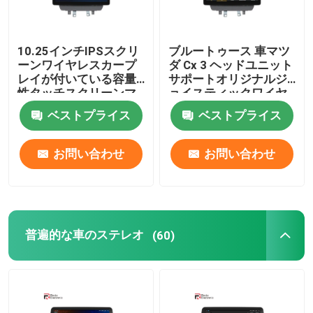
10.25インチIPSスクリ
ブルートゥース 車マツ
ーンワイヤレスカープ
ダ Cx 3 ヘッドユニット
レイが付いている容量
サポートオリジナルジ
性タッチスクリーンマ
ョイスティックワイヤ
ツダカーステレオ
レス カープレイ 4G
ベストプライス
ベストプライス
お問い合わせ
お問い合わせ
普遍的な車のステレオ
(60)