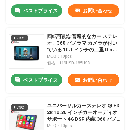
ベストプライス
お問い合わせ
回転可能な普遍的なカー ステレ
オ、360 パノラマ カメラが付い
ている 10.1 インチの二重 Din ラ
ジオ
MOQ：10pcs
価格：119USD-185USD
ベストプライス
お問い合わせ
ユニバーサルカーステレオ QLED
2k 10.36 インチカーオーディオ
サポート 4G DSP 内蔵 360 パノ
ラマカメラ
MOQ：10pcs