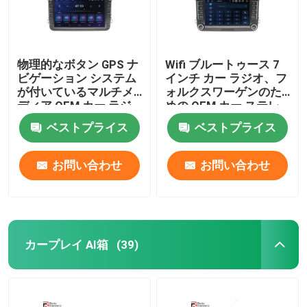
物理的なボタン GPS ナ
Wifi ブルートゥース 7
ビゲーション システム
インチ カー ラジオ、フ
が付いているマルチメ
ォルクスワーゲンのた
ディア OEM カー ラジ
めの OEM カー ステレ
オ 8 インチ
オ
ベストプライス
ベストプライス
お問い合わせ
お問い合わせ
カープレイ AI箱
(39)