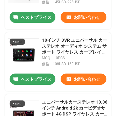
価格：145USD-225USD
ベストプライス
お問い合わせ
10インチ DVR ユニバーサル カー
ステレオ オーディオ システム サ
ポート ワイヤレス カープレイ 音
声 コマンド
MOQ：10PCS
価格：108USD-168USD
ベストプライス
お問い合わせ
ホーム
製品
ユニバーサルカーステレオ 10.36
インチ Android 2k カービデオサ
ポート 4G DSP ワイヤレス カー
企業情報