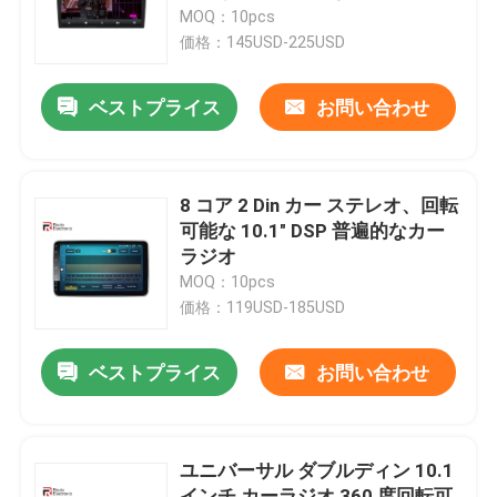
プレイ
MOQ：10pcs
価格：145USD-225USD
会社案内
ベストプライス
お問い合わせ
品質管理
お問い合わせ
8 コア 2 Din カー ステレオ、回転
可能な 10.1" DSP 普遍的なカー
ラジオ
ニュース
MOQ：10pcs
価格：119USD-185USD
すべての場合
ベストプライス
お問い合わせ
見積依頼
ユニバーサル ダブルディン 10.1
Androidカーラジオステレオ
インチ カーラジオ 360 度回転可