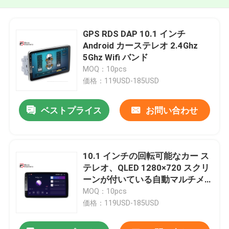
GPS RDS DAP 10.1 インチ
Android カーステレオ 2.4Ghz
5Ghz Wifi バンド
MOQ：10pcs
価格：119USD-185USD
ベストプライス
お問い合わせ
10.1 インチの回転可能なカー ス
テレオ、QLED 1280×720 スクリ
ーンが付いている自動マルチメ
ディア プレーヤー
MOQ：10pcs
価格：119USD-185USD