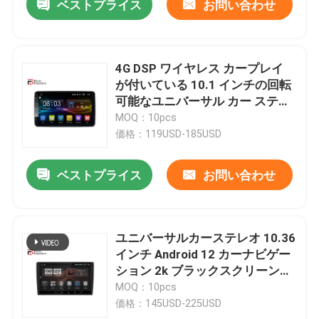
ベストプライス
お問い合わせ
4G DSP ワイヤレス カープレイ
が付いている 10.1 インチの回転
可能なユニバーサル カー ステレ
オ 2 Din
MOQ：10pcs
価格：119USD-185USD
ベストプライス
お問い合わせ
ユニバーサルカーステレオ 10.36
インチ Android 12 カーナビゲー
ション 2k ブラックスクリーン
4G DSP
MOQ：10pcs
価格：145USD-225USD