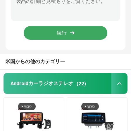
自動車用電子アクセサリー
デジタル ダッシュの集り
BMW カーステレオ
米国からの他のカテゴリー
Androidカーラジオステレオ
(22)