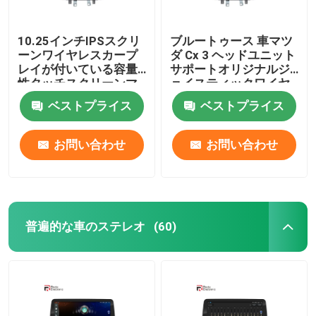
10.25インチIPSスクリ
ブルートゥース 車マツ
ーンワイヤレスカープ
ダ Cx 3 ヘッドユニット
レイが付いている容量
サポートオリジナルジ
性タッチスクリーンマ
ョイスティックワイヤ
ツダカーステレオ
レス カープレイ 4G
ベストプライス
ベストプライス
お問い合わせ
お問い合わせ
普遍的な車のステレオ
(60)