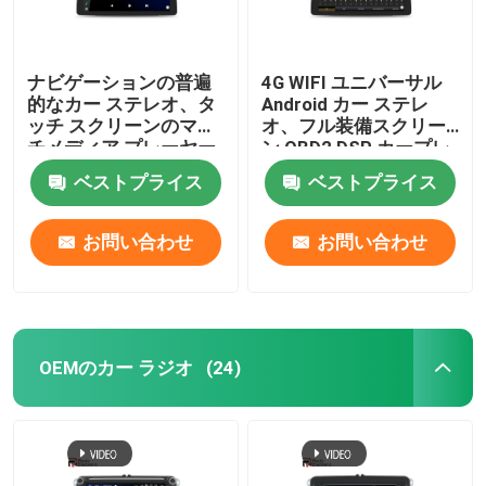
ナビゲーションの普遍
4G WIFI ユニバーサル
的なカー ステレオ、タ
Android カー ステレ
ッチ スクリーンのマル
オ、フル装備スクリー
チメディア プレーヤー
ン OBD2 DSP カープレ
1920 × 720 IPS
イ
ベストプライス
ベストプライス
お問い合わせ
お問い合わせ
OEMのカー ラジオ
(24)