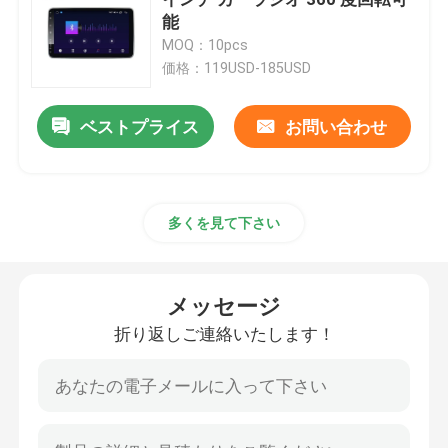
能
MOQ：10pcs
マツダ車のステレオ
価格：119USD-185USD
普遍的な車のステレオ
ベストプライス
お問い合わせ
OEMのカー ラジオ
多くを見て下さい
カープレイ AI箱
メッセージ
車のビデオ インターフェイス
折り返しご連絡いたします！
車のダッシュ カムDVR
360 パノラマ車載カメラ