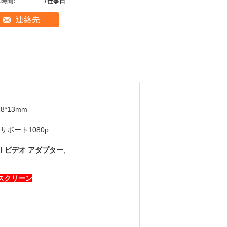
時間:
7仕事日
連絡先
28*13mm
サポート1080p
I ビデオ アダプター
,
 スクリーン