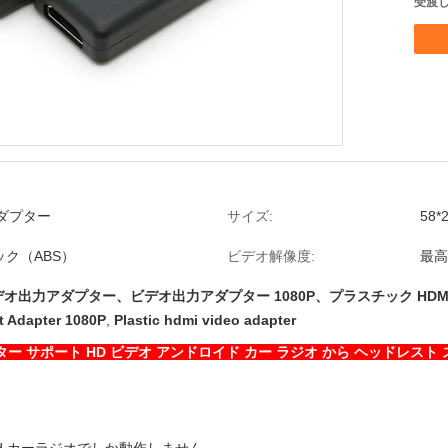
受渡し
アダプター
サイズ:
58*
ク（ABS）
ビデオ解像度:
最高
ビデオ出力アダプター、ビデオ出力アダプター 1080P、プラスチック HDM
t Adapter 1080P
,
Plastic hdmi video adapter
ター サポート HD ビデオ アンドロイド カー ラジオ から ヘッドレスト