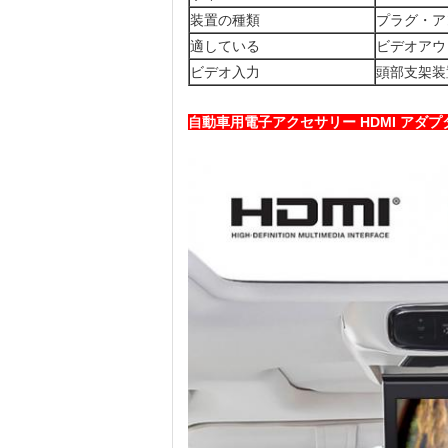
装置の種類
プラグ・ア
適している
ビデオアウト
ビデオ入力
頭部支架装
自動車用電子アクセサリー HDMI アダプ