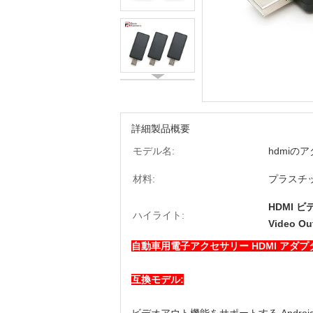
詳細製品概要
モデル名:
hdmiの
材料:
プラスチッ
HDMI 
ハイライト:
Video Ou
自動車用電子アクセサリー HDMI アダプ
互換モデル: