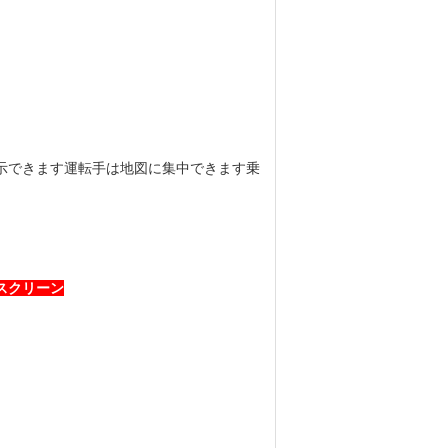
表示できます運転手は地図に集中できます乗
 スクリーン