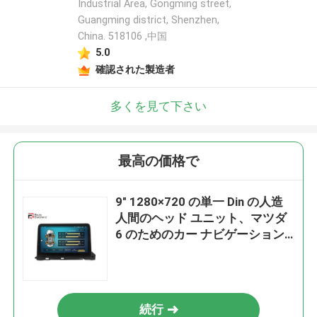
Industrial Area, Gongming street,
Guangming district, Shenzhen,
China. 518106 ,中国
5.0
確認された製造者
多くを見て下さい
最高の価格で
9" 1280×720 の単一 Din の人造
人間のヘッド ユニット、マツダ
6 のためのカー ナビゲーション
ステレオ
続行